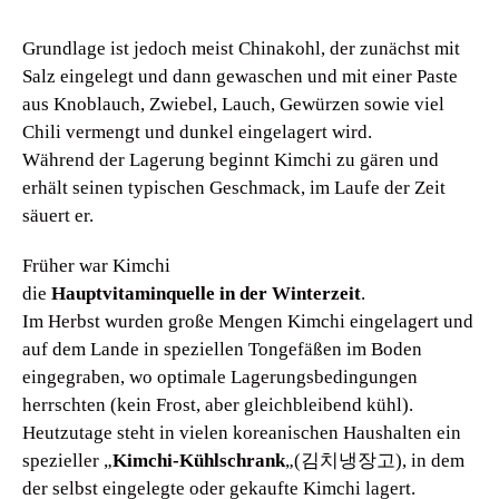
Grundlage ist jedoch meist Chinakohl, der zunächst mit
Salz eingelegt und dann gewaschen und mit einer Paste
aus Knoblauch, Zwiebel, Lauch, Gewürzen sowie viel
Chili vermengt und dunkel eingelagert wird.
Während der Lagerung beginnt Kimchi zu gären und
erhält seinen typischen Geschmack, im Laufe der Zeit
säuert er.
Früher war Kimchi
die
Hauptvitaminquelle in der Winterzeit
.
Im Herbst wurden große Mengen Kimchi eingelagert und
auf dem Lande in speziellen Tongefäßen im Boden
eingegraben, wo optimale Lagerungsbedingungen
herrschten (kein Frost, aber gleichbleibend kühl).
Heutzutage steht in vielen koreanischen Haushalten ein
spezieller „
Kimchi-Kühlschrank
„(김치냉장고), in dem
der selbst eingelegte oder gekaufte Kimchi lagert.