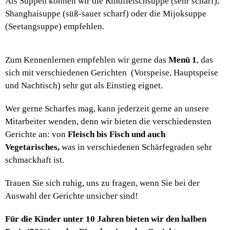
Als Suppen können wir die Rindfleischsuppe (sehr scharf),
Shanghaisuppe (süß-sauer scharf) oder die Mijoksuppe
(Seetangsuppe) empfehlen.
Zum Kennenlernen empfehlen wir gerne das
Menü 1
, das
sich mit verschiedenen Gerichten (Vorspeise, Hauptspeise
und Nachtisch) sehr gut als Einstieg eignet.
Wer gerne Scharfes mag, kann jederzeit gerne an unsere
Mitarbeiter wenden, denn wir bieten die verschiedensten
Gerichte an: von
Fleisch bis Fisch und auch
Vegetarisches,
was in verschiedenen Schärfegraden sehr
schmackhaft ist.
Trauen Sie sich ruhig, uns zu fragen, wenn Sie bei der
Auswahl der Gerichte unsicher sind!
Für die Kinder unter 10 Jahren bieten wir den halben