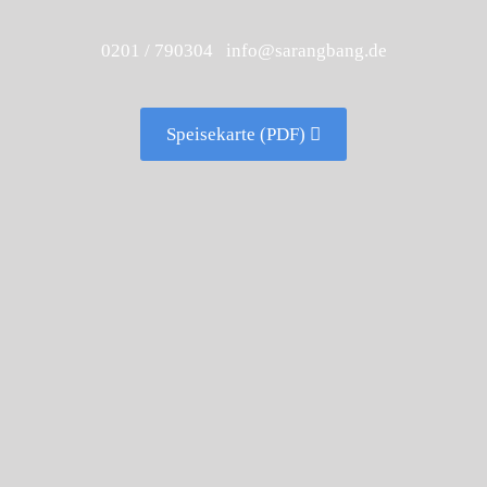
0201 / 790304 info@sarangbang.de
Speisekarte (PDF)