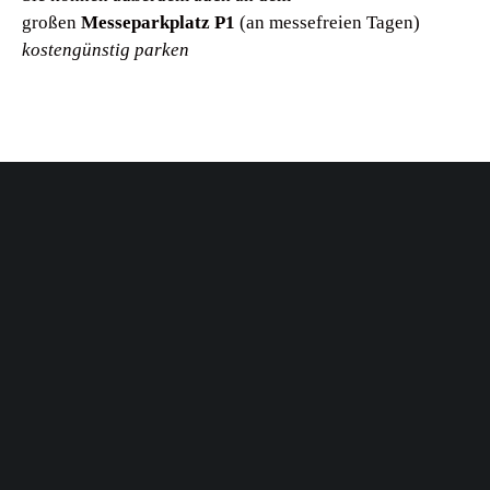
großen
Messeparkplatz P1
(an messefreien Tagen)
kostengünstig parken